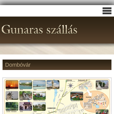
Dombóvár