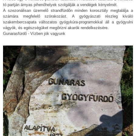
tó partján árnyas pihenőhelyek szolgálják a vendégek kényelmét.
A szezonálisan üzemelő strandfürdőn minden korosztály megtalálja a
számára megfelelő szórakozást. A gyógyászati részleg kiváló
szakembercsapata változatos gyógykúra-programokkal áll a gyógyulni
vágyók, és egészségüket megőrizni akarók rendelkezésére.
Gunarasfürdő - Vízben jók vagyunk