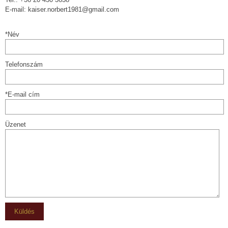
E-mail: kaiser.norbert1981@gmail.com
*Név
Telefonszám
*E-mail cím
Üzenet
Küldés