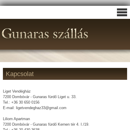
Kapcsolat
Liget Vendégház
7200 Dombóvár - Gunaras fürdő Liget u. 33.
Tel.: +36 30 650 0156
E-mail: ligetvendeghaz33@gmail.com
Liliom Apartman
7200 Dombóvár - Gunaras fürdő Kernen tér 4. I./19.
Tel.: +36 20 430 3638