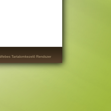
Webes Tartalomkezelő Rendszer