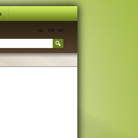
t
HU
EN
DE